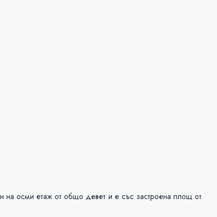
н на осми етаж от общо девет и е със застроена площ от