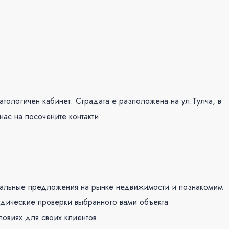
ологичен кабинет. Сградата е разположена на ул.Тулча, в
ас на посочените контакти.
ктуальные предложения на рынке недвижимости и познакомим
идические проверки выбранного вами объекта
овиях для своих клиентов.