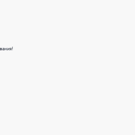
вания!