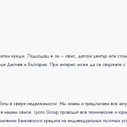
лни нужди. Подходящ е за – офис, детски център или стомат
це Делчев и България. При интерес може да се свържете с н
 работы в сфере недвижимости. Мы знаем и предлагаем все а
в нашем офисе. Lyons Group проводит все технические и юр
рмлении банковского кредита на индивидуальных льготных усл