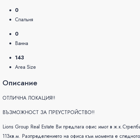
0
Спальня
0
Ванна
143
Area Size
Описание
ОТЛИЧНА ЛОКАЦИЯ!!
ВЪЗМОЖНОСТ ЗА ПРЕУСТРОЙСТВО!!
Lions Group Real Estate Ви предлага офис имот в ж.к.Стрел
113кв.м. Разпределението на офиса към момента е следното