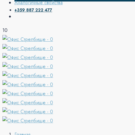
Аналогичные свойства
+359 887 222 477
10
Главная