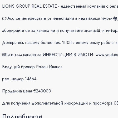
LIONS GROUP REAL ESTATE - единственная компания с онлай
👉Ако се интересувате от инвестиции в недвижими имоти🏘
aбонирайте се за канала ни и получавайте знания📖 и ин
Доверьтесь нашему более чем 1⃣0⃣-летнему опыту работы в
🌐Линк към канала за ИНВЕСТИЦИИ В ИМОТИ: www.youtub
Ведущий брокер Розен Иванов
реф. номер 14664
Продажна цена €240000
Для получения дополнительной информации и просмотра 0
Подробности