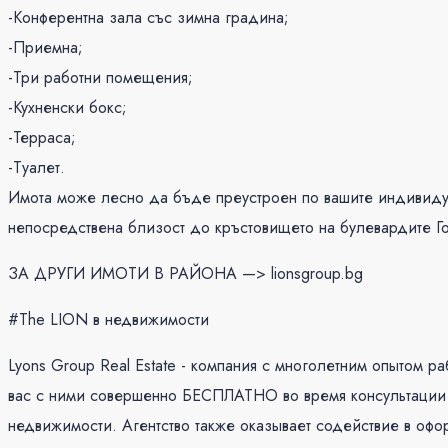
-Конферентна зала със зимна градина;
-Приемна;
-Три работни помещения;
-Кухненски бокс;
-Терраса;
-Туалет.
Имота може лесно да бъде преустроен по вашите индивидуа
непосредствена близост до кръстовището на булевардите Го
ЗА ДРУГИ ИМОТИ В РАЙОНА —> lionsgroup.bg
#The LION в недвижимости
Lyons Group Real Estate - компания с многолетним опытом
вас с ними совершенно БЕСПЛАТНО во время консультации 
недвижимости. Агентство также оказывает содействие в офо